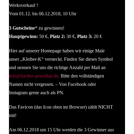
Werksverkauf !
Vom 01.12. bis 06.12.2018, 10 Uhr
3 Gutscheine
* zu gewinnen!
Hauptgewinn:
50 €,
Platz 2:
30 €,
Platz 3:
20 €
Hier auf unserer Homepage haben wir einige Male
unser „Kleiber-K“ versteckt. Finden Sie dieses Symbol
und nennen Sie uns die richtige Anzahl per Mail an
info@kleiber-porzellan.de
.
Bitte den vollständigen
Namen nicht vergessen. – Von Facebook oder
Instagram gerne auch als PN.
Das Favicon (das Icon oben im Browser) zählt NICHT
mit!
Am 06.12.2018 um 15 Uhr werden die 3 Gewinner aus